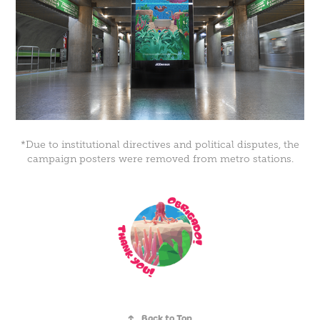
*Due to institutional directives and political disputes, the
campaign posters were removed from metro stations.
↑
Back to Top